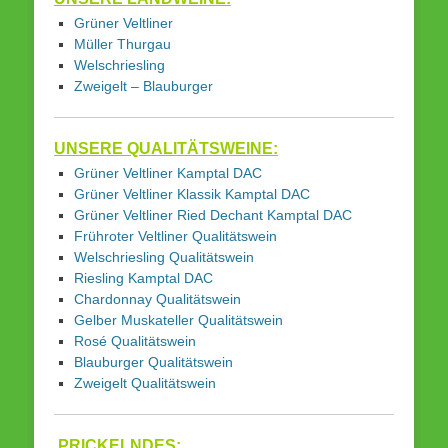
Grüner Veltliner
Müller Thurgau
Welschriesling
Zweigelt – Blauburger
UNSERE QUALITÄTSWEINE:
Grüner Veltliner Kamptal DAC
Grüner Veltliner Klassik Kamptal DAC
Grüner Veltliner Ried Dechant Kamptal DAC
Frühroter Veltliner Qualitätswein
Welschriesling Qualitätswein
Riesling Kamptal DAC
Chardonnay Qualitätswein
Gelber Muskateller Qualitätswein
Rosé Qualitätswein
Blauburger Qualitätswein
Zweigelt Qualitätswein
PRICKELNDES: