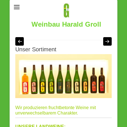
Weinbau Harald Groll
Unser Sortiment
Wir produzieren fruchtbetonte Weine
mit
unverwechselbarem Charakter.
UNSERE LANDWEINE: