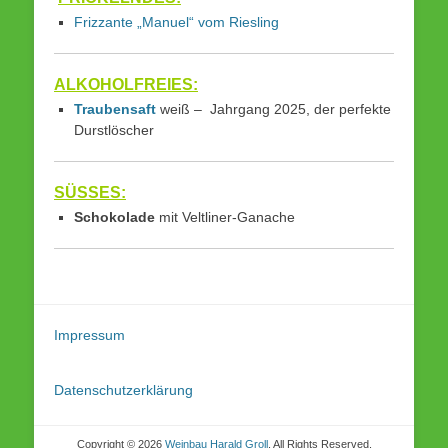
Frizzante „Manuel“ vom Riesling
ALKOHOLFREIES:
Traubensaft
weiß – Jahrgang 2025, der perfekte
Durstlöscher
SÜSSES:
Schokolade
mit Veltliner-Ganache
Impressum
Datenschutzerklärung
Copyright © 2026
Weinbau Harald Groll
. All Rights Reserved.